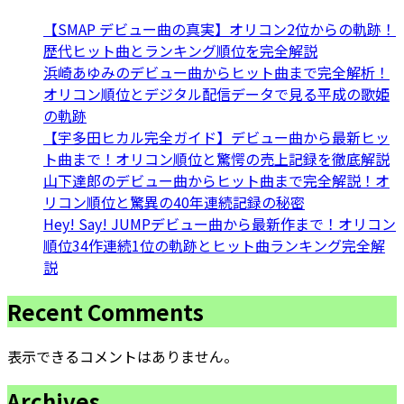
【SMAP デビュー曲の真実】オリコン2位からの軌跡！
歴代ヒット曲とランキング順位を完全解説
浜崎あゆみのデビュー曲からヒット曲まで完全解析！
オリコン順位とデジタル配信データで見る平成の歌姫
の軌跡
【宇多田ヒカル完全ガイド】デビュー曲から最新ヒッ
ト曲まで！オリコン順位と驚愕の売上記録を徹底解説
山下達郎のデビュー曲からヒット曲まで完全解説！オ
リコン順位と驚異の40年連続記録の秘密
Hey! Say! JUMPデビュー曲から最新作まで！オリコン
順位34作連続1位の軌跡とヒット曲ランキング完全解
説
Recent Comments
表示できるコメントはありません。
Archives