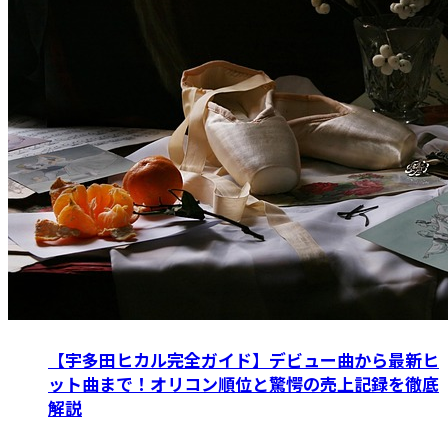
【宇多田ヒカル完全ガイド】デビュー曲から最新ヒ
ット曲まで！オリコン順位と驚愕の売上記録を徹底
解説