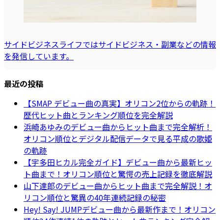
サイドビジネスライフではサイドビジネス・副業などの情報
を発信しています。
最近の投稿
【SMAP デビュー曲の真実】オリコン2位からの軌跡！
歴代ヒット曲とランキング順位を完全解説
浜崎あゆみのデビュー曲からヒット曲まで完全解析！
オリコン順位とデジタル配信データで見る平成の歌姫
の軌跡
【宇多田ヒカル完全ガイド】デビュー曲から最新ヒッ
ト曲まで！オリコン順位と驚愕の売上記録を徹底解説
山下達郎のデビュー曲からヒット曲まで完全解説！オ
リコン順位と驚異の40年連続記録の秘密
Hey! Say! JUMPデビュー曲から最新作まで！オリコン