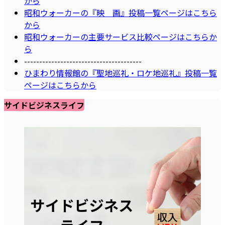
から
昭和ウォーカーの『映 画』投稿一覧ページはこちら
から
昭和ウォーカーの主要サービス比較ページはこちらか
ら
---------------------------------------
ひまわり情報館の『聖地巡礼・ロケ地巡礼』投稿一覧
ページはこちらから
サイドビジネスライフ