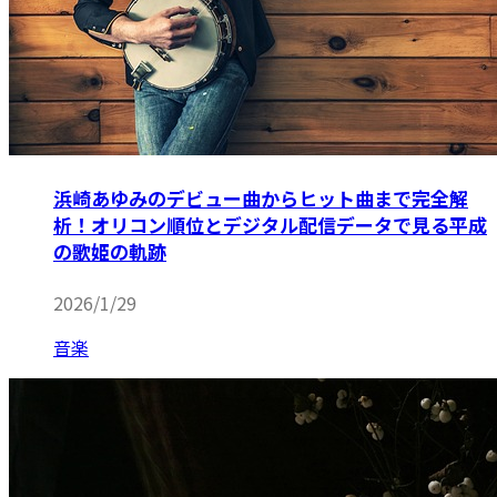
浜崎あゆみのデビュー曲からヒット曲まで完全解
析！オリコン順位とデジタル配信データで見る平成
の歌姫の軌跡
2026/1/29
音楽