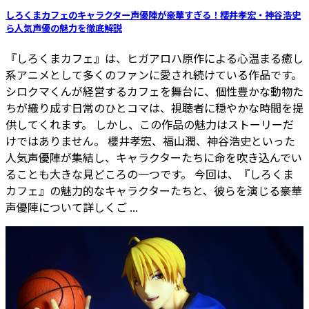
しろくまカフェのキャラクター声優陣が豪華すぎる！櫻井孝宏・神谷浩史
ら人気声優の魅力を徹底解説
『しろくまカフェ』は、ヒガアロハ原作による心温まる癒し
系アニメとして多くのファンに愛され続けている作品です。
シロクマくんが経営するカフェを舞台に、個性豊かな動物た
ちが織り成す日常のひとコマは、視聴者に穏やかな時間を提
供してくれます。 しかし、この作品の魅力はストーリーだ
けではありません。 櫻井孝宏、福山潤、神谷浩史といった
人気声優陣が集結し、キャラクターたちに命を吹き込んでい
ることも大きな見どころの一つです。 今回は、『しろくま
カフェ』の魅力的なキャラクターたちと、彼らを演じる豪華
声優陣について詳しくご ...