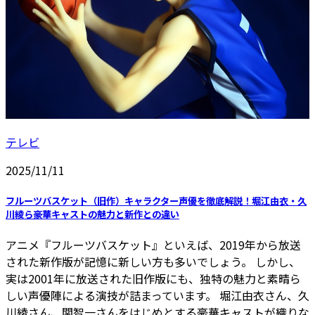
テレビ
2025/11/11
フルーツバスケット（旧作）キャラクター声優を徹底解説！堀江由衣・久
川綾ら豪華キャストの魅力と新作との違い
アニメ『フルーツバスケット』といえば、2019年から放送
された新作版が記憶に新しい方も多いでしょう。 しかし、
実は2001年に放送された旧作版にも、独特の魅力と素晴ら
しい声優陣による演技が詰まっています。 堀江由衣さん、久
川綾さん、関智一さんをはじめとする豪華キャストが織りな