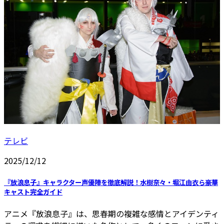
テレビ
2025/12/12
『放浪息子』キャラクター声優陣を徹底解説！水樹奈々・堀江由衣ら豪華
キャスト完全ガイド
アニメ『放浪息子』は、思春期の複雑な感情とアイデンティ