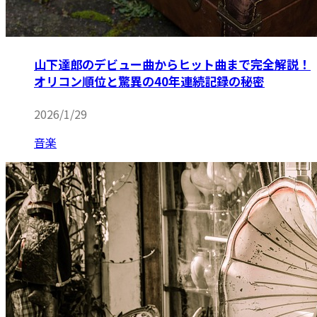
山下達郎のデビュー曲からヒット曲まで完全解説！
オリコン順位と驚異の40年連続記録の秘密
2026/1/29
音楽