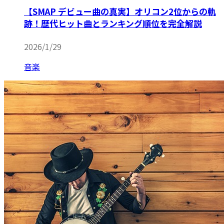
【SMAP デビュー曲の真実】オリコン2位からの軌
跡！歴代ヒット曲とランキング順位を完全解説
2026/1/29
音楽