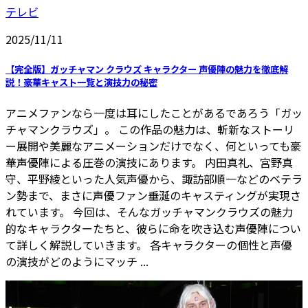
テレビ
2025/11/11
【完全版】ガッチャマン クラウズ キャラクター 声優陣の魅力を徹底解
説！豪華キャスト一覧と演技力の秘密
アニメファンなら一度は耳にしたことがあるであろう「ガッ
チャマンクラウズ」。 この作品の魅力は、斬新なストーリ
ー展開や美麗なアニメーションだけでなく、何といっても豪
華声優陣による圧巻の演技にあります。 内田真礼、宮野真
守、平野綾といった人気声優から、諏訪部順一などのベテラ
ン勢まで、まさに声優ファン垂涎のキャスティングが実現さ
れています。 今回は、そんなガッチャマンクラウズの魅力
的なキャラクターたちと、彼らに命を吹き込む声優陣につい
て詳しく解説していきます。 各キャラクターの個性と声優
の演技がどのようにマッチ ...