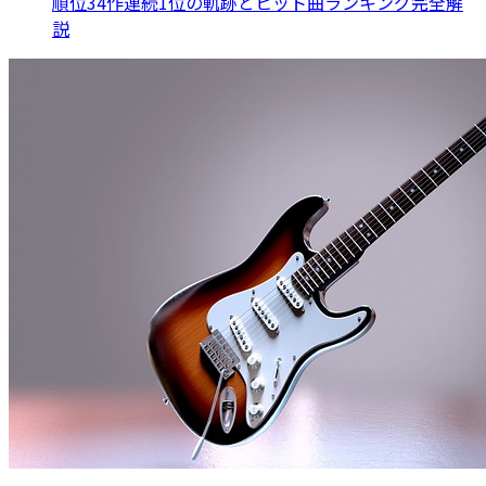
順位34作連続1位の軌跡とヒット曲ランキング完全解
説