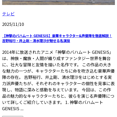
テレビ
2025/11/10
【神撃のバハムート GENESIS】豪華キャラクター&声優陣を徹底解説！
吉野裕行・井上剛・清水理沙が魅せる名演技
2014年に放送されたアニメ「神撃のバハムート GENESIS」
は、神族・魔族・人間が織り成すファンタジー世界を舞台
に、壮大な冒険と友情を描いた名作です。 この作品の大き
な魅力の一つが、キャラクターたちに命を吹き込む豪華声優
陣の存在。 吉野裕行、井上剛、清水理沙をはじめとする実
力派声優たちが、それぞれのキャラクターの個性を見事に表
現し、物語に深みと感動を与えています。 今回は、この作
品の魅力的なキャラクターたちと、彼らを演じる声優陣につ
いて詳しくご紹介していきます。 1. 神撃のバハムート
GENESIS ...