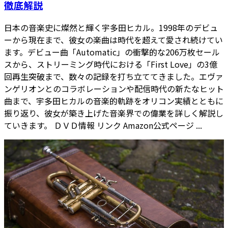
徹底解説
日本の音楽史に燦然と輝く宇多田ヒカル。1998年のデビュ
ーから現在まで、彼女の楽曲は時代を超えて愛され続けてい
ます。デビュー曲「Automatic」の衝撃的な206万枚セール
スから、ストリーミング時代における「First Love」の3億
回再生突破まで、数々の記録を打ち立ててきました。エヴァ
ンゲリオンとのコラボレーションや配信時代の新たなヒット
曲まで、宇多田ヒカルの音楽的軌跡をオリコン実績とともに
振り返り、彼女が築き上げた音楽界での偉業を詳しく解説し
ていきます。 ＤＶＤ情報 リンク Amazon公式ページ ...