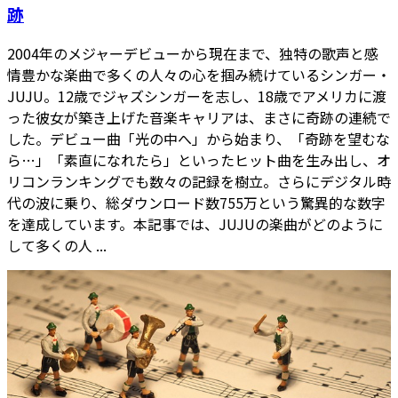
跡
2004年のメジャーデビューから現在まで、独特の歌声と感
情豊かな楽曲で多くの人々の心を掴み続けているシンガー・
JUJU。12歳でジャズシンガーを志し、18歳でアメリカに渡
った彼女が築き上げた音楽キャリアは、まさに奇跡の連続で
した。デビュー曲「光の中へ」から始まり、「奇跡を望むな
ら…」「素直になれたら」といったヒット曲を生み出し、オ
リコンランキングでも数々の記録を樹立。さらにデジタル時
代の波に乗り、総ダウンロード数755万という驚異的な数字
を達成しています。本記事では、JUJUの楽曲がどのように
して多くの人 ...