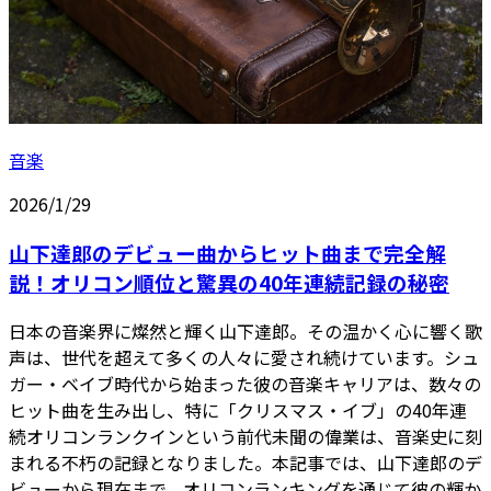
音楽
2026/1/29
山下達郎のデビュー曲からヒット曲まで完全解
説！オリコン順位と驚異の40年連続記録の秘密
日本の音楽界に燦然と輝く山下達郎。その温かく心に響く歌
声は、世代を超えて多くの人々に愛され続けています。シュ
ガー・ベイブ時代から始まった彼の音楽キャリアは、数々の
ヒット曲を生み出し、特に「クリスマス・イブ」の40年連
続オリコンランクインという前代未聞の偉業は、音楽史に刻
まれる不朽の記録となりました。本記事では、山下達郎のデ
ビューから現在まで、オリコンランキングを通じて彼の輝か