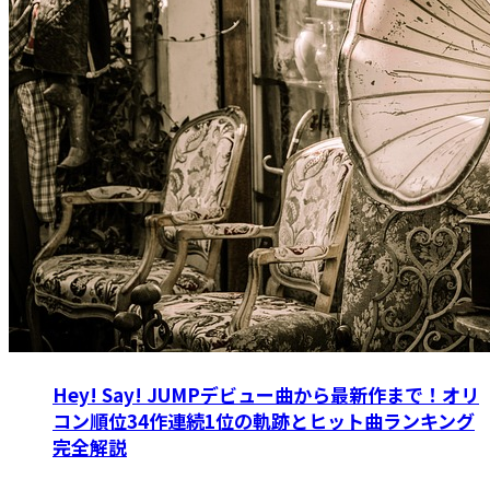
Hey! Say! JUMPデビュー曲から最新作まで！オリ
コン順位34作連続1位の軌跡とヒット曲ランキング
完全解説