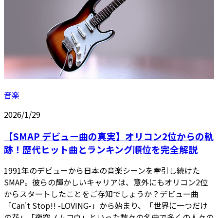
音楽
2026/1/29
【SMAP デビュー曲の真実】オリコン2位からの軌
跡！歴代ヒット曲とランキング順位を完全解説
1991年のデビューから日本の音楽シーンを牽引し続けた
SMAP。彼らの輝かしいキャリアは、意外にもオリコン2位
からスタートしたことをご存知でしょうか？デビュー曲
「Can't Stop!! -LOVING-」から始まり、「世界に一つだけ
の花」「夜空ノムコウ」といった数々の名曲で多くの人々の