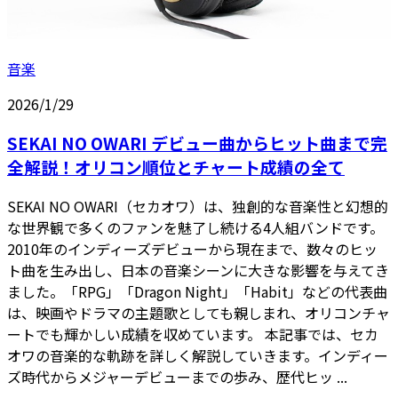
音楽
2026/1/29
SEKAI NO OWARI デビュー曲からヒット曲まで完
全解説！オリコン順位とチャート成績の全て
SEKAI NO OWARI（セカオワ）は、独創的な音楽性と幻想的
な世界観で多くのファンを魅了し続ける4人組バンドです。
2010年のインディーズデビューから現在まで、数々のヒッ
ト曲を生み出し、日本の音楽シーンに大きな影響を与えてき
ました。「RPG」「Dragon Night」「Habit」などの代表曲
は、映画やドラマの主題歌としても親しまれ、オリコンチャ
ートでも輝かしい成績を収めています。 本記事では、セカ
オワの音楽的な軌跡を詳しく解説していきます。インディー
ズ時代からメジャーデビューまでの歩み、歴代ヒッ ...