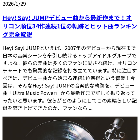
2026/1/29
Hey! Say! JUMPデビュー曲から最新作まで！オ
リコン順位34作連続1位の軌跡とヒット曲ランキン
グ完全解説
Hey! Say! JUMPといえば、2007年のデビューから現在まで
日本の音楽シーンを牽引し続けるトップアイドルグループで
すよね。彼らの楽曲は多くのファンに愛され続け、オリコン
チャートでも驚異的な記録を打ち立てています。特に注目す
べきは、デビュー曲から始まる連続1位獲得という偉業！今
回は、そんなHey! Say! JUMPの音楽的な軌跡を、デビュー
曲「Ultra Music Power」から最新作まで詳しく振り返って
みたいと思います。彼らがどのようにしてこの素晴らしい記
録を築き上げてきたのか、ファンなら ...