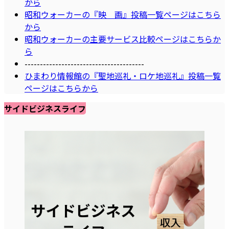
から
昭和ウォーカーの『映 画』投稿一覧ページはこちら
から
昭和ウォーカーの主要サービス比較ページはこちらか
ら
---------------------------------------
ひまわり情報館の『聖地巡礼・ロケ地巡礼』投稿一覧
ページはこちらから
サイドビジネスライフ