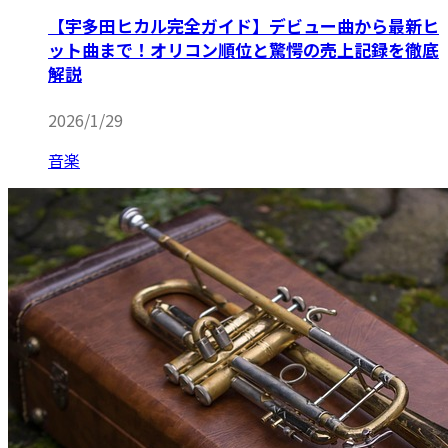
【宇多田ヒカル完全ガイド】デビュー曲から最新ヒ
ット曲まで！オリコン順位と驚愕の売上記録を徹底
解説
2026/1/29
音楽