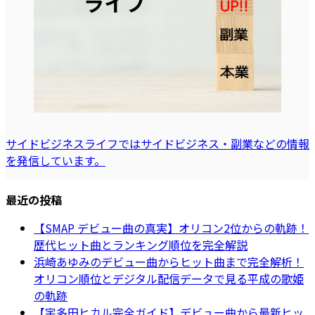
サイドビジネスライフではサイドビジネス・副業などの情報
を発信しています。
最近の投稿
【SMAP デビュー曲の真実】オリコン2位からの軌跡！
歴代ヒット曲とランキング順位を完全解説
浜崎あゆみのデビュー曲からヒット曲まで完全解析！
オリコン順位とデジタル配信データで見る平成の歌姫
の軌跡
【宇多田ヒカル完全ガイド】デビュー曲から最新ヒッ