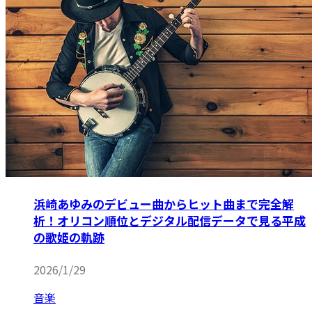
浜崎あゆみのデビュー曲からヒット曲まで完全解
析！オリコン順位とデジタル配信データで見る平成
の歌姫の軌跡
2026/1/29
音楽