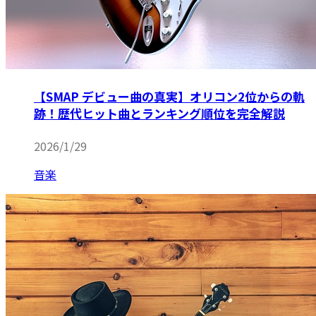
【SMAP デビュー曲の真実】オリコン2位からの軌
跡！歴代ヒット曲とランキング順位を完全解説
2026/1/29
音楽