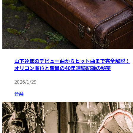
山下達郎のデビュー曲からヒット曲まで完全解説！
オリコン順位と驚異の40年連続記録の秘密
2026/1/29
音楽