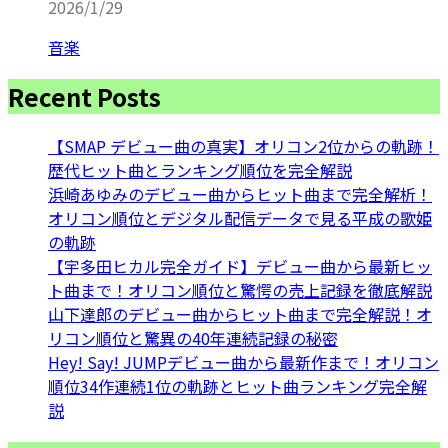
2026/1/29
音楽
Recent Posts
【SMAP デビュー曲の真実】オリコン2位からの軌跡！
歴代ヒット曲とランキング順位を完全解説
浜崎あゆみのデビュー曲からヒット曲まで完全解析！
オリコン順位とデジタル配信データで見る平成の歌姫
の軌跡
【宇多田ヒカル完全ガイド】デビュー曲から最新ヒッ
ト曲まで！オリコン順位と驚愕の売上記録を徹底解説
山下達郎のデビュー曲からヒット曲まで完全解説！オ
リコン順位と驚異の40年連続記録の秘密
Hey! Say! JUMPデビュー曲から最新作まで！オリコン
順位34作連続1位の軌跡とヒット曲ランキング完全解
説