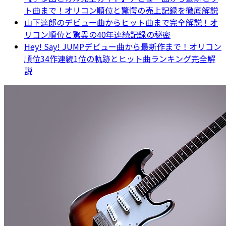
ト曲まで！オリコン順位と驚愕の売上記録を徹底解説
山下達郎のデビュー曲からヒット曲まで完全解説！オ
リコン順位と驚異の40年連続記録の秘密
Hey! Say! JUMPデビュー曲から最新作まで！オリコン
順位34作連続1位の軌跡とヒット曲ランキング完全解
説