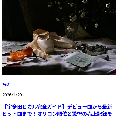
音楽
2026/1/29
【宇多田ヒカル完全ガイド】デビュー曲から最新
ヒット曲まで！オリコン順位と驚愕の売上記録を