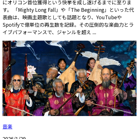
にオリコン首位獲得という快挙を成し遂げるまでに至りま
す。 「Mighty Long Fall」や「The Beginning」といった代
表曲は、映画主題歌としても話題となり、YouTubeや
Spotifyで億単位の再生数を記録。その圧倒的な楽曲力とラ
イブパフォーマンスで、ジャンルを超え ...
音楽
2026/1/29