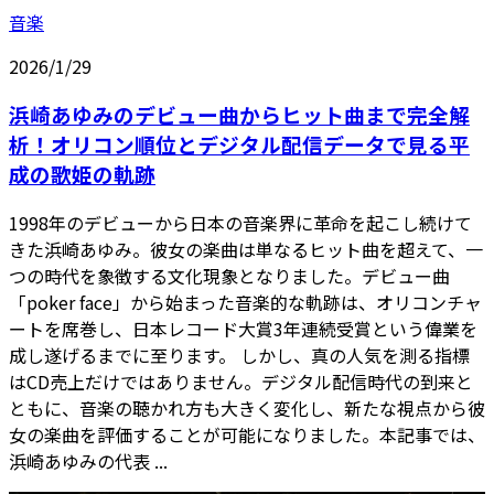
音楽
2026/1/29
浜崎あゆみのデビュー曲からヒット曲まで完全解
析！オリコン順位とデジタル配信データで見る平
成の歌姫の軌跡
1998年のデビューから日本の音楽界に革命を起こし続けて
きた浜崎あゆみ。彼女の楽曲は単なるヒット曲を超えて、一
つの時代を象徴する文化現象となりました。デビュー曲
「poker face」から始まった音楽的な軌跡は、オリコンチャ
ートを席巻し、日本レコード大賞3年連続受賞という偉業を
成し遂げるまでに至ります。 しかし、真の人気を測る指標
はCD売上だけではありません。デジタル配信時代の到来と
ともに、音楽の聴かれ方も大きく変化し、新たな視点から彼
女の楽曲を評価することが可能になりました。本記事では、
浜崎あゆみの代表 ...