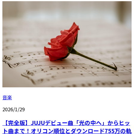
音楽
2026/1/29
【完全版】JUJUデビュー曲「光の中へ」からヒッ
ト曲まで！オリコン順位とダウンロード755万の軌