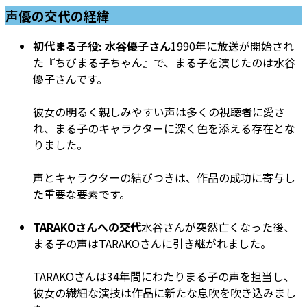
声優の交代の経緯
初代まる子役: 水谷優子さん
1990年に放送が開始され
た『ちびまる子ちゃん』で、まる子を演じたのは水谷
優子さんです。
彼女の明るく親しみやすい声は多くの視聴者に愛さ
れ、まる子のキャラクターに深く色を添える存在とな
りました。
声とキャラクターの結びつきは、作品の成功に寄与し
た重要な要素です。
TARAKOさんへの交代
水谷さんが突然亡くなった後、
まる子の声はTARAKOさんに引き継がれました。
TARAKOさんは34年間にわたりまる子の声を担当し、
彼女の繊細な演技は作品に新たな息吹を吹き込みまし