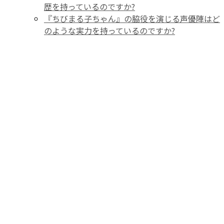
歴を持っているのですか?
『ちびまる子ちゃん』の脇役を演じる声優陣はど
のような実力を持っているのですか?