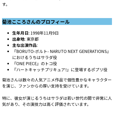
す。
菊池こころさんのプロフィール
生年月日
: 1998年11月9日
出身地
: 東京都
主な出演作品
:
『BORUTO-ボルト- NARUTO NEXT GENERATIONS』
におけるうちはサラダ役
『ONE PIECE』のトコ役
『ハートキャッチプリキュア!』に登場するポプリ役
菊池さんは数々の人気アニメ作品で個性豊かなキャラクター
を演じ、ファンからの厚い支持を受けています。
特に、彼女が演じるうちはサラダは若い世代の間で非常に人
気があり、その演技力は高く評価されています。