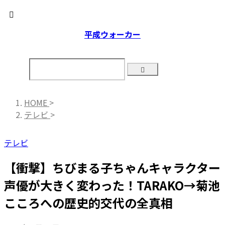
平成ウォーカー
HOME
>
テレビ
>
テレビ
【衝撃】ちびまる子ちゃんキャラクター
声優が大きく変わった！TARAKO→菊池
こころへの歴史的交代の全真相