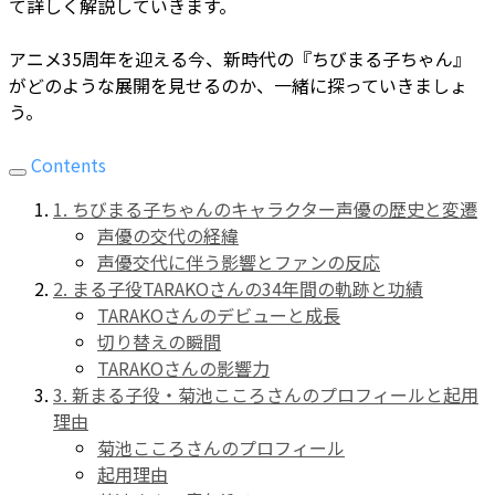
て詳しく解説していきます。
アニメ35周年を迎える今、新時代の『ちびまる子ちゃん』
がどのような展開を見せるのか、一緒に探っていきましょ
う。
Contents
1. ちびまる子ちゃんのキャラクター声優の歴史と変遷
声優の交代の経緯
声優交代に伴う影響とファンの反応
2. まる子役TARAKOさんの34年間の軌跡と功績
TARAKOさんのデビューと成長
切り替えの瞬間
TARAKOさんの影響力
3. 新まる子役・菊池こころさんのプロフィールと起用
理由
菊池こころさんのプロフィール
起用理由