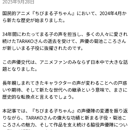
2025年9月28日
国民的アニメ『ちびまる子ちゃん』において、2024年4月か
ら新たな歴史が始まりました。
34年間にわたってまる子の声を担当し、多くの人々に愛され
続けたTARAKOさんの逝去を受けて、声優の菊池こころさん
が新しいまる子役に抜擢されたのです。
この声優交代は、アニメファンのみならず日本中で大きな話
題となりました。
長年親しまれてきたキャラクターの声が変わることへの戸惑
いや期待、そして新たな世代への継承という意味で、まさに
歴史的な転換点と言えるでしょう。
本記事では、『ちびまる子ちゃん』の声優陣の変遷を振り返
りながら、TARAKOさんの偉大な功績と新まる子役・菊池こ
ころさんの魅力、そして作品を支え続ける脇役声優陣につい