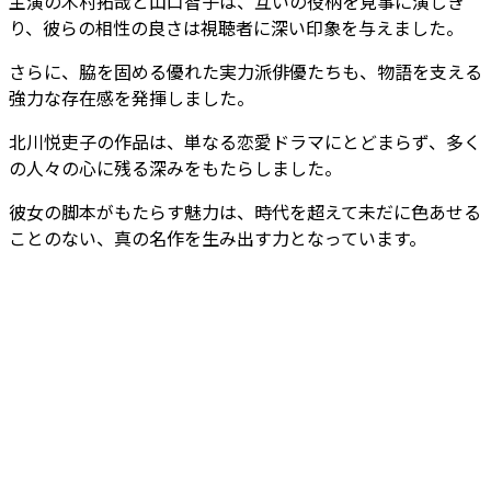
主演の木村拓哉と山口智子は、互いの役柄を見事に演じき
り、彼らの相性の良さは視聴者に深い印象を与えました。
さらに、脇を固める優れた実力派俳優たちも、物語を支える
強力な存在感を発揮しました。
北川悦吏子の作品は、単なる恋愛ドラマにとどまらず、多く
の人々の心に残る深みをもたらしました。
彼女の脚本がもたらす魅力は、時代を超えて未だに色あせる
ことのない、真の名作を生み出す力となっています。