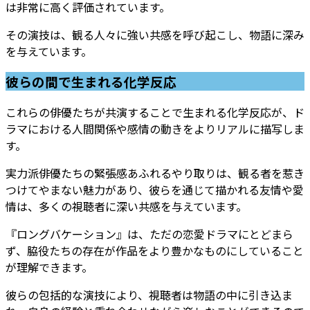
は非常に高く評価されています。
その演技は、観る人々に強い共感を呼び起こし、物語に深み
を与えています。
彼らの間で生まれる化学反応
これらの俳優たちが共演することで生まれる化学反応が、ド
ラマにおける人間関係や感情の動きをよりリアルに描写しま
す。
実力派俳優たちの緊張感あふれるやり取りは、観る者を惹き
つけてやまない魅力があり、彼らを通じて描かれる友情や愛
情は、多くの視聴者に深い共感を与えています。
『ロングバケーション』は、ただの恋愛ドラマにとどまら
ず、脇役たちの存在が作品をより豊かなものにしていること
が理解できます。
彼らの包括的な演技により、視聴者は物語の中に引き込ま