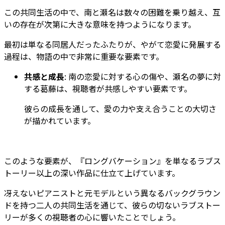
この共同生活の中で、南と瀬名は数々の困難を乗り越え、互
いの存在が次第に大きな意味を持つようになります。
最初は単なる同居人だったふたりが、やがて恋愛に発展する
過程は、物語の中で非常に重要な要素です。
共感と成長
: 南の恋愛に対する心の傷や、瀬名の夢に対
する葛藤は、視聴者が共感しやすい要素です。
彼らの成長を通して、愛の力や支え合うことの大切さ
が描かれています。
このような要素が、『ロングバケーション』を単なるラブス
トーリー以上の深い作品に仕立て上げています。
冴えないピアニストと元モデルという異なるバックグラウン
ドを持つ二人の共同生活を通じて、彼らの切ないラブストー
リーが多くの視聴者の心に響いたことでしょう。