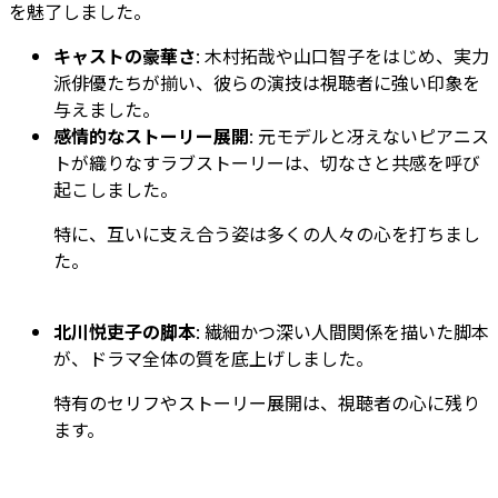
を魅了しました。
キャストの豪華さ
: 木村拓哉や山口智子をはじめ、実力
派俳優たちが揃い、彼らの演技は視聴者に強い印象を
与えました。
感情的なストーリー展開
: 元モデルと冴えないピアニス
トが織りなすラブストーリーは、切なさと共感を呼び
起こしました。
特に、互いに支え合う姿は多くの人々の心を打ちまし
た。
北川悦吏子の脚本
: 繊細かつ深い人間関係を描いた脚本
が、ドラマ全体の質を底上げしました。
特有のセリフやストーリー展開は、視聴者の心に残り
ます。