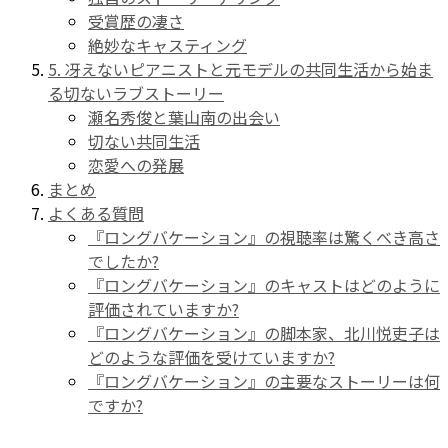
受賞歴の凄さ
絶妙なキャスティング
5. 冴えないピアニストと元モデルの共同生活から始ま
る切ないラブストーリー
瀬名秀俊と葉山南の出会い
切ない共同生活
恋愛への発展
まとめ
よくある質問
『ロングバケーション』の視聴率は驚くべき高さ
でしたか?
『ロングバケーション』のキャストはどのように
評価されていますか?
『ロングバケーション』の脚本家、北川悦吏子は
どのような評価を受けていますか?
『ロングバケーション』の主要なストーリーは何
ですか?