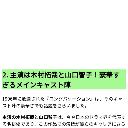
2. 主演は木村拓哉と山口智子！豪華す
ぎるメインキャスト陣
1996年に放送された『ロングバケーション』は、そのキャ
スト陣の豪華さでも話題をさらいました。
主演の木村拓哉
と
山口智子
は、今や日本のドラマ界を代表す
る名俳優であり、この作品での演技が彼らのキャリアにさら