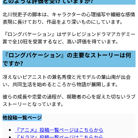
どのような評価を受けていますか?
北川悦吏子の脚本は、キャラクターの心理描写や繊細な感情
表現に長けており、作品をより深いものにしています。
『ロングバケーション』はザテレビジョンドラマアカデミー
賞で全10冠を受賞するなど、高い評価を得ています。
『ロングバケーション』の主要なストーリーは何
ですか?
冴えないピアニストの瀬名秀俊と元モデルの葉山南が出会
い、共同生活を始めるところから物語が展開します。
彼らの成長や恋愛の過程が、視聴者の心を捉えた切ないラブ
ストーリーとなっています。
他投稿一覧ページ
『アニメ』投稿一覧ページはこちらから
『ドラマ』投稿一覧ページはこちらから