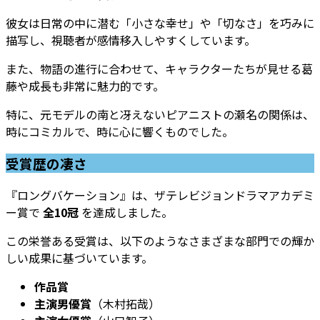
彼女は日常の中に潜む「小さな幸せ」や「切なさ」を巧みに
描写し、視聴者が感情移入しやすくしています。
また、物語の進行に合わせて、キャラクターたちが見せる葛
藤や成長も非常に魅力的です。
特に、元モデルの南と冴えないピアニストの瀬名の関係は、
時にコミカルで、時に心に響くものでした。
受賞歴の凄さ
『ロングバケーション』は、ザテレビジョンドラマアカデミ
ー賞で
全10冠
を達成しました。
この栄誉ある受賞は、以下のようなさまざまな部門での輝か
しい成果に基づいています。
作品賞
主演男優賞
（木村拓哉）