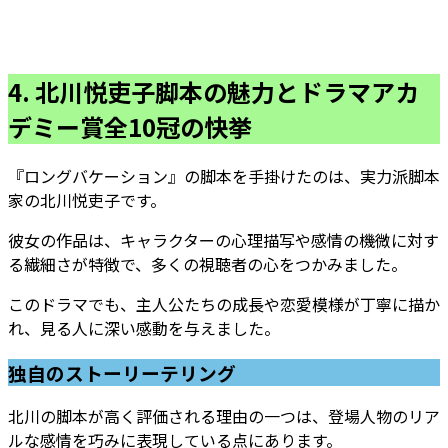
4. 北川悦吏子脚本の魅力とドラマアカ
デミー賞全10冠の快挙
『ロングバケーション』の脚本を手掛けたのは、実力派脚本
家の北川悦吏子です。
彼女の作品は、キャラクターの心理描写や感情の機微に対す
る繊細さが特徴で、多くの視聴者の心をつかみました。
このドラマでも、主人公たちの成長や恋愛模様が丁寧に描か
れ、見る人に深い感動を与えました。
独自のストーリーテリング
北川の脚本が高く評価される理由の一つは、登場人物のリア
ルな感情を巧みに表現している点にあります。