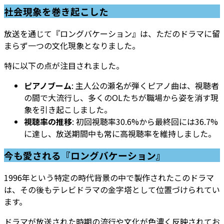
社会現象を巻き起こした
放送を通じて『ロングバケーション』は、ただのドラマに留
まらず一つの文化現象となりました。
特に以下の点が注目されました。
ピアノブーム
: 主人公の瀬名が弾くピアノ曲は、視聴者
の間で大流行し、多くのOLたちが職場から姿を消す現
象を引き起こしました。
視聴率の推移
: 初回視聴率30.6%から最終回には36.7%
に達し、放送期間中も常に高視聴率を維持しました。
今も愛される『ロングバケーション』
1996年という特定の時代背景の中で製作されたこのドラマ
は、その後もテレビドラマの金字塔として位置づけられてい
ます。
ドラマが放送された時期の流行や文化が色濃く反映されてお