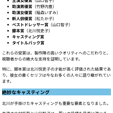
主演女優賞
（山口智子）
助演男優賞
（竹野内豊）
助演女優賞
（稲森いずみ）
新人俳優賞
（松たか子）
ベストドレッサー賞
（山口智子）
脚本賞
（北川悦吏子）
キャスティング賞
タイトルバック賞
これらの受賞は、製作陣の高いクオリティへのこだわりと、
視聴者からの絶大な支持を証明しています。
特に、脚本賞は北川悦吏子の才能が高く評価された結果であ
り、彼女の書くセリフは今なお多くの人々に語り継がれてい
ます。
絶妙なキャスティング
北川が手掛けたキャスティングも重要な要素となりました。