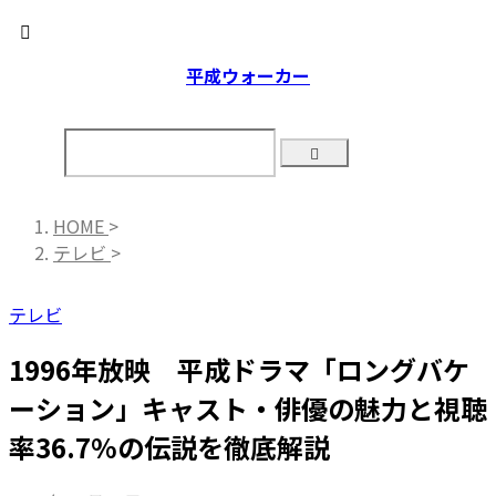
平成ウォーカー
HOME
>
テレビ
>
テレビ
1996年放映 平成ドラマ「ロングバケ
ーション」キャスト・俳優の魅力と視聴
率36.7%の伝説を徹底解説