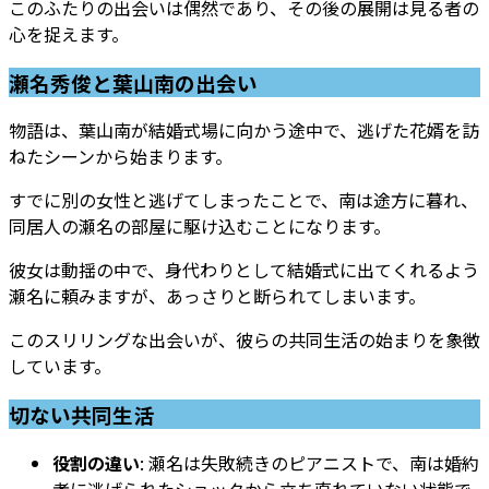
このふたりの出会いは偶然であり、その後の展開は見る者の
心を捉えます。
瀬名秀俊と葉山南の出会い
物語は、葉山南が結婚式場に向かう途中で、逃げた花婿を訪
ねたシーンから始まります。
すでに別の女性と逃げてしまったことで、南は途方に暮れ、
同居人の瀬名の部屋に駆け込むことになります。
彼女は動揺の中で、身代わりとして結婚式に出てくれるよう
瀬名に頼みますが、あっさりと断られてしまいます。
このスリリングな出会いが、彼らの共同生活の始まりを象徴
しています。
切ない共同生活
役割の違い
: 瀬名は失敗続きのピアニストで、南は婚約
者に逃げられたショックから立ち直れていない状態で