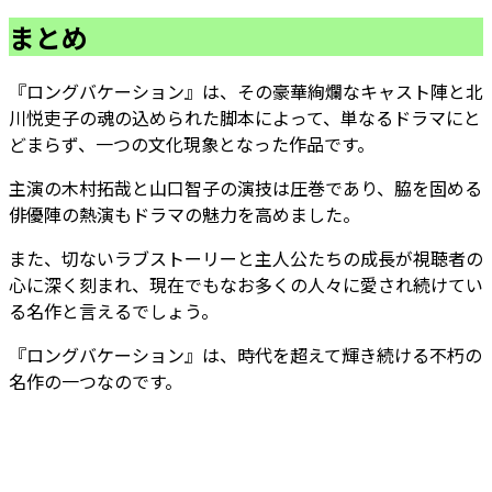
まとめ
『ロングバケーション』は、その豪華絢爛なキャスト陣と北
川悦吏子の魂の込められた脚本によって、単なるドラマにと
どまらず、一つの文化現象となった作品です。
主演の木村拓哉と山口智子の演技は圧巻であり、脇を固める
俳優陣の熱演もドラマの魅力を高めました。
また、切ないラブストーリーと主人公たちの成長が視聴者の
心に深く刻まれ、現在でもなお多くの人々に愛され続けてい
る名作と言えるでしょう。
『ロングバケーション』は、時代を超えて輝き続ける不朽の
名作の一つなのです。