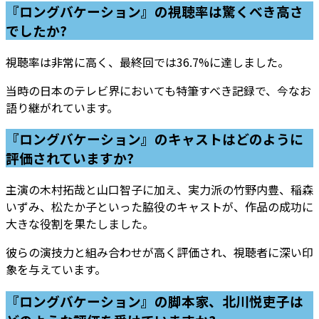
『ロングバケーション』の視聴率は驚くべき高さ
でしたか?
視聴率は非常に高く、最終回では36.7%に達しました。
当時の日本のテレビ界においても特筆すべき記録で、今なお
語り継がれています。
『ロングバケーション』のキャストはどのように
評価されていますか?
主演の木村拓哉と山口智子に加え、実力派の竹野内豊、稲森
いずみ、松たか子といった脇役のキャストが、作品の成功に
大きな役割を果たしました。
彼らの演技力と組み合わせが高く評価され、視聴者に深い印
象を与えています。
『ロングバケーション』の脚本家、北川悦吏子は