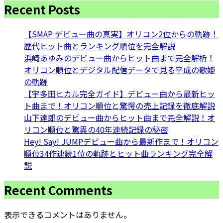
Recent Posts
【SMAP デビュー曲の真実】オリコン2位からの軌跡！
歴代ヒット曲とランキング順位を完全解説
浜崎あゆみのデビュー曲からヒット曲まで完全解析！
オリコン順位とデジタル配信データで見る平成の歌姫
の軌跡
【宇多田ヒカル完全ガイド】デビュー曲から最新ヒッ
ト曲まで！オリコン順位と驚愕の売上記録を徹底解説
山下達郎のデビュー曲からヒット曲まで完全解説！オ
リコン順位と驚異の40年連続記録の秘密
Hey! Say! JUMPデビュー曲から最新作まで！オリコン
順位34作連続1位の軌跡とヒット曲ランキング完全解
説
Recent Comments
表示できるコメントはありません。