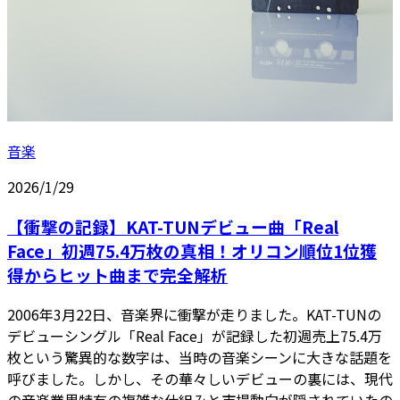
音楽
2026/1/29
【衝撃の記録】KAT-TUNデビュー曲「Real
Face」初週75.4万枚の真相！オリコン順位1位獲
得からヒット曲まで完全解析
2006年3月22日、音楽界に衝撃が走りました。KAT-TUNの
デビューシングル「Real Face」が記録した初週売上75.4万
枚という驚異的な数字は、当時の音楽シーンに大きな話題を
呼びました。しかし、その華々しいデビューの裏には、現代
の音楽業界特有の複雑な仕組みと市場動向が隠されていたの