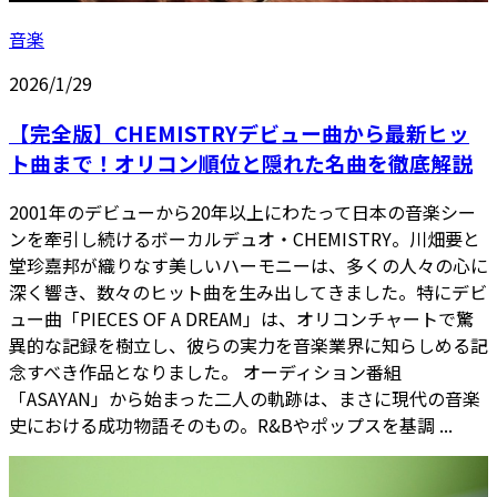
音楽
2026/1/29
【完全版】CHEMISTRYデビュー曲から最新ヒッ
ト曲まで！オリコン順位と隠れた名曲を徹底解説
2001年のデビューから20年以上にわたって日本の音楽シー
ンを牽引し続けるボーカルデュオ・CHEMISTRY。川畑要と
堂珍嘉邦が織りなす美しいハーモニーは、多くの人々の心に
深く響き、数々のヒット曲を生み出してきました。特にデビ
ュー曲「PIECES OF A DREAM」は、オリコンチャートで驚
異的な記録を樹立し、彼らの実力を音楽業界に知らしめる記
念すべき作品となりました。 オーディション番組
「ASAYAN」から始まった二人の軌跡は、まさに現代の音楽
史における成功物語そのもの。R&Bやポップスを基調 ...