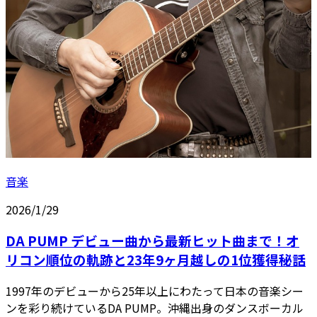
音楽
2026/1/29
DA PUMP デビュー曲から最新ヒット曲まで！オ
リコン順位の軌跡と23年9ヶ月越しの1位獲得秘話
1997年のデビューから25年以上にわたって日本の音楽シー
ンを彩り続けているDA PUMP。沖縄出身のダンスボーカル