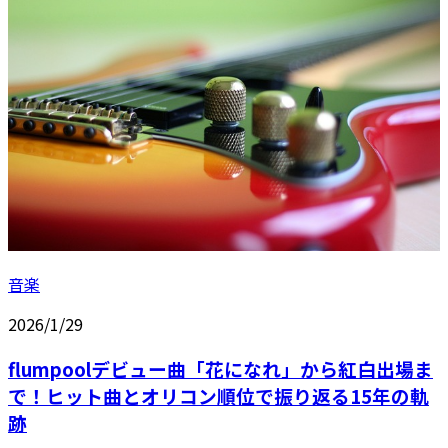
音楽
2026/1/29
flumpoolデビュー曲「花になれ」から紅白出場ま
で！ヒット曲とオリコン順位で振り返る15年の軌
跡