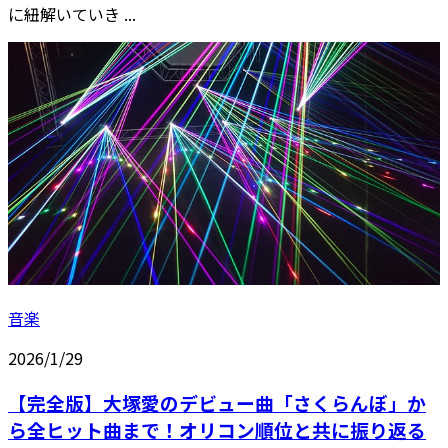
に紐解いていき ...
音楽
2026/1/29
【完全版】大塚愛のデビュー曲「さくらんぼ」か
ら全ヒット曲まで！オリコン順位と共に振り返る