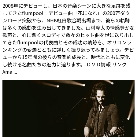
2008年にデビューし、日本の音楽シーンに大きな足跡を残
してきたflumpool。デビュー曲「花になれ」の200万ダウ
ンロード突破から、NHK紅白歌合戦出場まで、彼らの軌跡
は多くの感動を生み出してきました。山村隆太の情感豊かな
歌声と、心に響くメロディで数々のヒット曲を世に送り出し
てきたflumpoolの代表曲とその成功の軌跡を、オリコンラ
ンキングの変遷とともに詳しく振り返ってみましょう。デビ
ューから15年間の彼らの音楽的成長と、時代とともに変化
し続ける名曲たちの魅力に迫ります。 ＤＶＤ情報 リンク
Ama ...