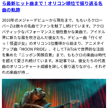
ら最新ヒット曲まで！オリコン順位で振り返る名
曲の軌跡
2010年のメジャーデビューから現在まで、ももいろクロー
バーZは数々の名曲でファンを魅了し続けています。アクロ
バティックなパフォーマンスと個性豊かな楽曲で、アイドル
界に新たな風を吹き込んだ彼女たち。デビュー曲「行くぜ
っ！怪盗少女」のオリコン1位獲得から始まり、アニメタイ
アップ曲「MOON PRIDE」、そしてTikTokで世界的な注目
を集めた「ニッポン笑顔百景」まで、ももクロの楽曲は時代
を超えて愛され続けています。本記事では、彼女たちの代表
曲のオリコンチャート成績を詳しく振り返りながら、それぞ
れの楽曲が持 ...