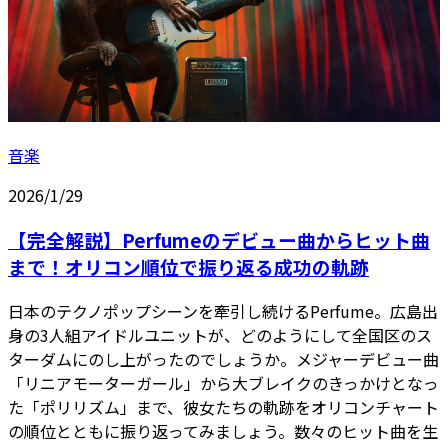
音楽
2026/1/29
【完全解説】Perfumeのデビュー曲からヒット曲
まで！オリコン順位で振り返る成功の軌跡
日本のテクノポップシーンを牽引し続けるPerfume。広島出
身の3人組アイドルユニットが、どのようにして全国区のス
ターダムにのし上がったのでしょうか。メジャーデビュー曲
「リニアモーターガール」から大ブレイクのきっかけとなっ
た「ポリリズム」まで、彼女たちの軌跡をオリコンチャート
の順位とともに振り返ってみましょう。数々のヒット曲を生