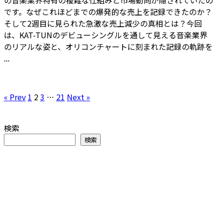
です。なぜこれほどまでの爆発的な売上を記録できたのか？
そして2週目に見られた急激な売上減少の真相とは？今回
は、KAT-TUNのデビューシングルを通して見える音楽業界
のリアルな姿と、オリコンチャートに刻まれた記録の軌跡を
...
« Prev
1
2
3
…
21
Next »
検索
検索