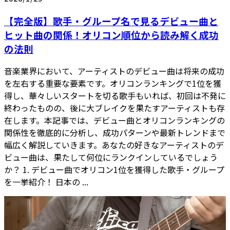
【完全版】歌手・グループ名で見るデビュー曲と
ヒット曲の関係！オリコン順位から読み解く成功
の法則
音楽業界において、アーティストのデビュー曲は将来の成功
を左右する重要な要素です。オリコンランキングで1位を獲
得し、華々しいスタートを切る歌手もいれば、初回は不発に
終わったものの、後に大ブレイクを果たすアーティストも存
在します。本記事では、デビュー曲とオリコンランキングの
関係性を徹底的に分析し、成功パターンや最新トレンドまで
幅広く解説していきます。あなたの好きなアーティストのデ
ビュー曲は、果たして何位にランクインしているでしょう
か？ 1. デビュー曲でオリコン1位を獲得した歌手・グループ
を一挙紹介！ 日本の ...