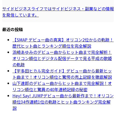
サイドビジネスライフではサイドビジネス・副業などの情報
を発信しています。
最近の投稿
【SMAP デビュー曲の真実】オリコン2位からの軌跡！
歴代ヒット曲とランキング順位を完全解説
浜崎あゆみのデビュー曲からヒット曲まで完全解析！
オリコン順位とデジタル配信データで見る平成の歌姫
の軌跡
【宇多田ヒカル完全ガイド】デビュー曲から最新ヒッ
ト曲まで！オリコン順位と驚愕の売上記録を徹底解説
山下達郎のデビュー曲からヒット曲まで完全解説！オ
リコン順位と驚異の40年連続記録の秘密
Hey! Say! JUMPデビュー曲から最新作まで！オリコン
順位34作連続1位の軌跡とヒット曲ランキング完全解
説